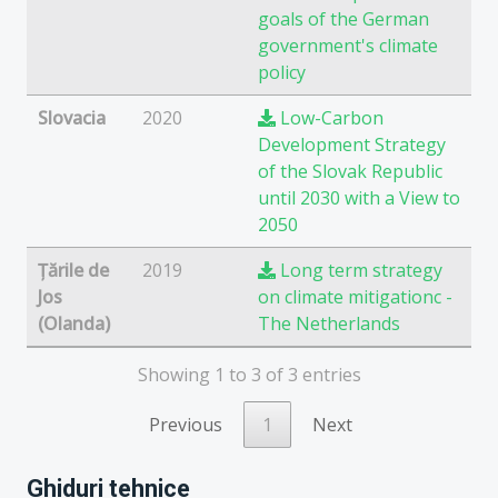
goals of the German
government's climate
policy
Slovacia
2020
Low-Carbon
Development Strategy
of the Slovak Republic
until 2030 with a View to
2050
Țările de
2019
Long term strategy
Jos
on climate mitigationc -
(Olanda)
The Netherlands
Showing 1 to 3 of 3 entries
Previous
1
Next
Ghiduri tehnice