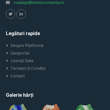
roadapt@meteoromania.ro
Legături rapide
Despre Platformă
Geoportal
Licență Date
Termeni Și Condiții
Contact
Galerie hărți