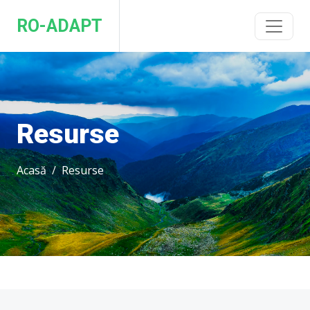
RO-ADAPT
Resurse
Acasă
Resurse