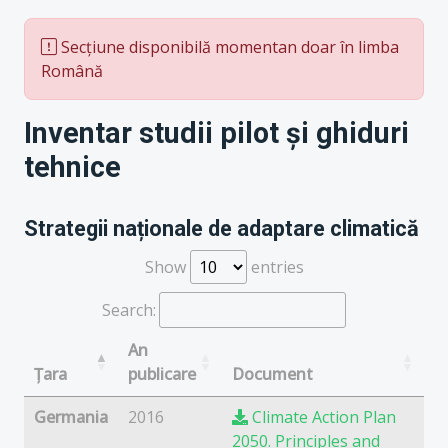
Secțiune disponibilă momentan doar în limba
Română
Inventar studii pilot și ghiduri
tehnice
Strategii naționale de adaptare climatică
Show
entries
Search:
An
Țara
publicare
Document
Germania
2016
Climate Action Plan
2050. Principles and