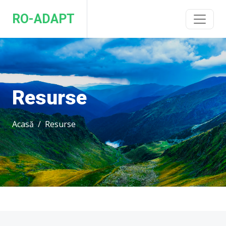
RO-ADAPT
Resurse
Acasă
Resurse