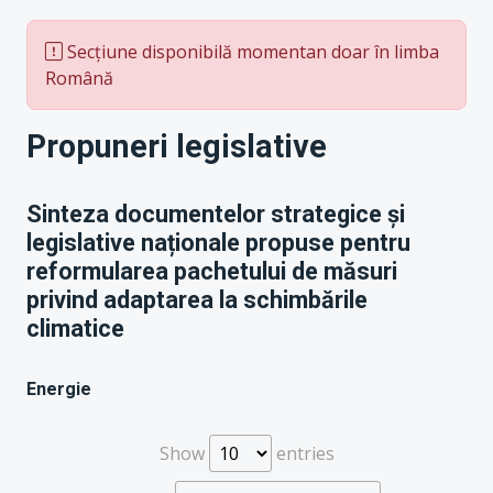
Secțiune disponibilă momentan doar în limba
Română
Propuneri legislative
Sinteza documentelor strategice și
legislative naționale propuse pentru
reformularea pachetului de măsuri
privind adaptarea la schimbările
climatice
Energie
Show
entries