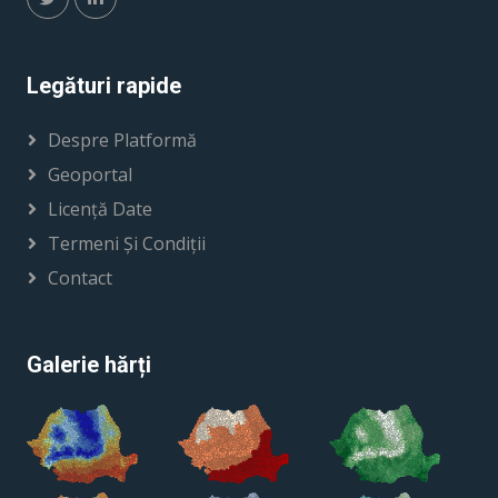
Legături rapide
Despre Platformă
Geoportal
Licență Date
Termeni Și Condiții
Contact
Galerie hărți