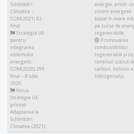
Schimbări
energie, printr-u
Climatice -
sistem energetic
COM(2021) 82
bazat în mare mă
final
pe surse de ener
Strategia UE
regenerabile;
pentru
Promovarea
integrarea
combustibililor
sistemului
regenerabili și cu
energetic -
conținut scăzut d
COM(2020) 299
carbon, inclusiv a
final – 8 iulie
hidrogenului.
2020;
Noua
Strategie UE
privind
Adaptarea la
Schimbări
Climatice (2021).