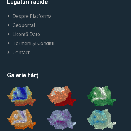
Legături rapide
Despre Platformă
Geoportal
Licență Date
Termeni Și Condiții
Contact
Galerie hărți