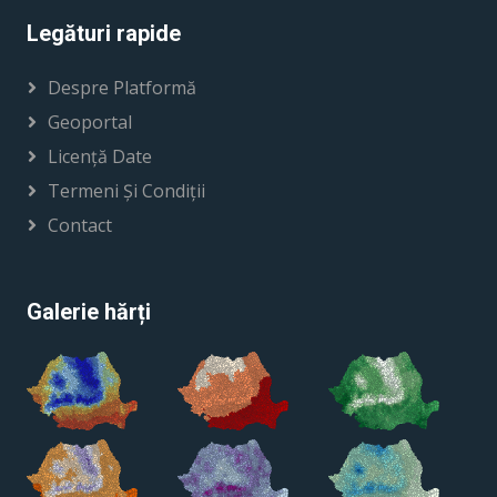
Legături rapide
Despre Platformă
Geoportal
Licență Date
Termeni Și Condiții
Contact
Galerie hărți