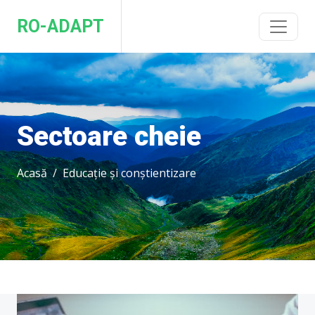
RO-ADAPT
Sectoare cheie
Acasă
Educație și conștientizare