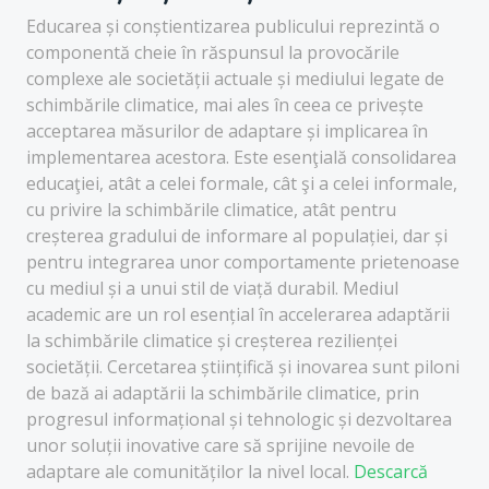
Educarea și conștientizarea publicului reprezintă o
componentă cheie în răspunsul la provocările
complexe ale societății actuale și mediului legate de
schimbările climatice, mai ales în ceea ce privește
acceptarea măsurilor de adaptare și implicarea în
implementarea acestora. Este esenţială consolidarea
educaţiei, atât a celei formale, cât şi a celei informale,
cu privire la schimbările climatice, atât pentru
creșterea gradului de informare al populației, dar și
pentru integrarea unor comportamente prietenoase
cu mediul și a unui stil de viață durabil. Mediul
academic are un rol esențial în accelerarea adaptării
la schimbările climatice și creșterea rezilienței
societății. Cercetarea științifică și inovarea sunt piloni
de bază ai adaptării la schimbările climatice, prin
progresul informațional și tehnologic și dezvoltarea
unor soluții inovative care să sprijine nevoile de
adaptare ale comunităților la nivel local.
Descarcă