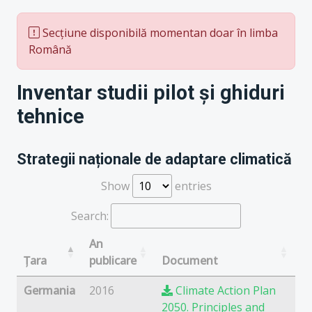
Secțiune disponibilă momentan doar în limba
Română
Inventar studii pilot și ghiduri
tehnice
Strategii naționale de adaptare climatică
Show
entries
Search:
An
Țara
publicare
Document
Germania
2016
Climate Action Plan
2050. Principles and