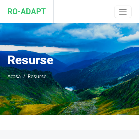
RO-ADAPT
Resurse
Acasă
Resurse