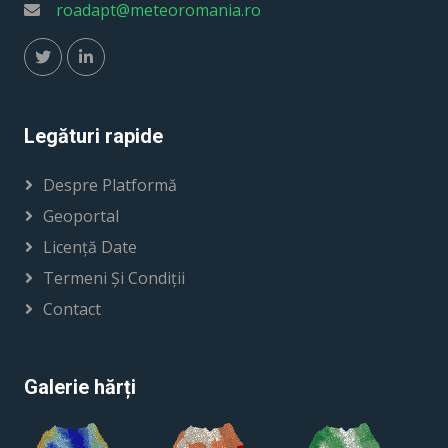
roadapt@meteoromania.ro
Legături rapide
Despre Platformă
Geoportal
Licență Date
Termeni Și Condiții
Contact
Galerie hărți