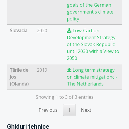
goals of the German
government's climate
policy
Slovacia
2020
Low-Carbon
Development Strategy
of the Slovak Republic
until 2030 with a View to
2050
Țările de
2019
Long term strategy
Jos
on climate mitigationc -
(Olanda)
The Netherlands
Showing 1 to 3 of 3 entries
Previous
1
Next
Ghiduri tehnice