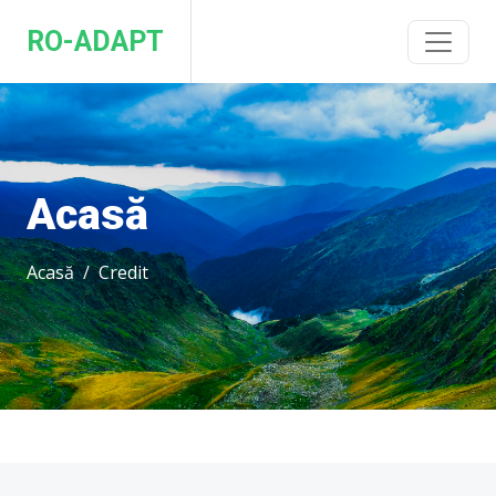
RO-ADAPT
Acasă
Acasă
Credit