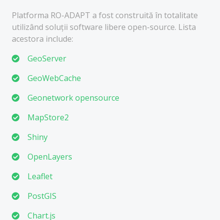
Platforma RO-ADAPT a fost construită în totalitate
utilizând soluții software libere open-source. Lista
acestora include:
GeoServer
GeoWebCache
Geonetwork opensource
MapStore2
Shiny
OpenLayers
Leaflet
PostGIS
Chart.js