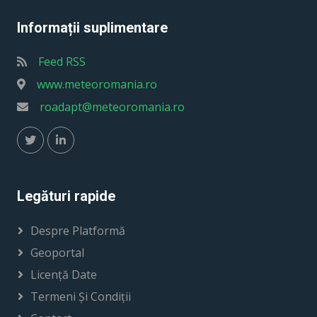
Informații suplimentare
Feed RSS
www.meteoromania.ro
roadapt@meteoromania.ro
Legături rapide
Despre Platformă
Geoportal
Licență Date
Termeni Și Condiții