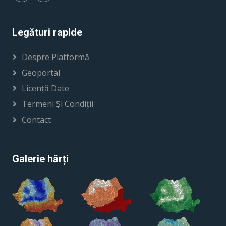
Legături rapide
Despre Platformă
Geoportal
Licență Date
Termeni Și Condiții
Contact
Galerie hărți