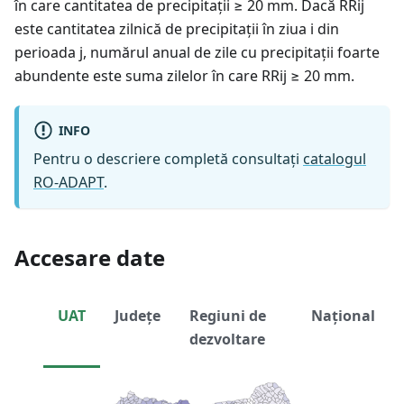
în care cantitatea de precipitații ≥ 20 mm. Dacă RRij
este cantitatea zilnică de precipitații în ziua i din
perioada j, numărul anual de zile cu precipitații foarte
abundente este suma zilelor în care RRij ≥ 20 mm.
INFO
Pentru o descriere completă consultați
catalogul
RO-ADAPT
.
Accesare date
UAT
Județe
Regiuni de
Național
dezvoltare