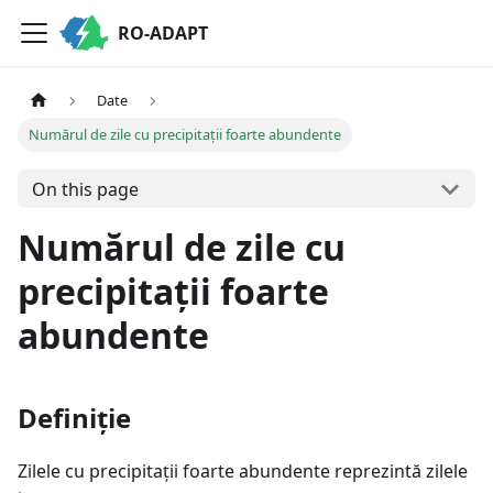
RO-ADAPT
Date
Numărul de zile cu precipitații foarte abundente
On this page
Numărul de zile cu
precipitații foarte
abundente
Definiție
Zilele cu precipitații foarte abundente reprezintă zilele