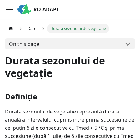
RO-ADAPT
Date
Durata sezonului de vegetație
On this page
Durata sezonului de
vegetație
Definiție
Durata sezonului de vegetație reprezintă durata
anuală a intervalului cuprins între prima succesiune de
cel puțin 6 zile consecutive cu Tmed > 5 °C și prima
succesiune (după 1 iulie) de 6 zile consecutive cu Tmed