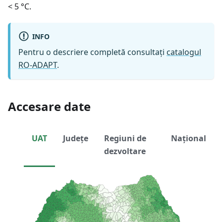
< 5 °C.
INFO
Pentru o descriere completă consultați
catalogul
RO-ADAPT
.
Accesare date
UAT
Județe
Regiuni de
Național
dezvoltare