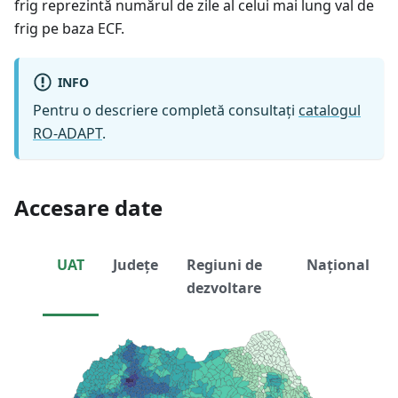
frig reprezintă numărul de zile al celui mai lung val de
frig pe baza ECF.
INFO
Pentru o descriere completă consultați
catalogul
RO-ADAPT
.
Accesare date
UAT
Județe
Regiuni de
Național
dezvoltare