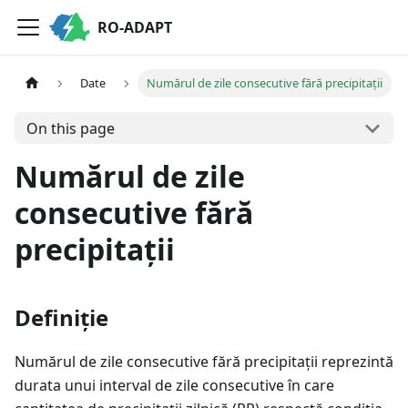
RO-ADAPT
Date
Numărul de zile consecutive fără precipitații
On this page
Numărul de zile
consecutive fără
precipitații
Definiție
Numărul de zile consecutive fără precipitații reprezintă
durata unui interval de zile consecutive în care