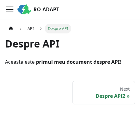
RO-ADAPT
API
Despre API
Despre API
Aceasta este
primul meu document despre API
!
Next
Despre API2