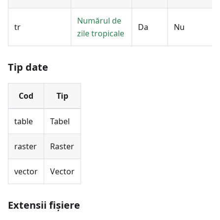
Numărul de
tr
Da
Nu
zile tropicale
Tip date
Cod
Tip
table
Tabel
raster
Raster
vector
Vector
Extensii fișiere