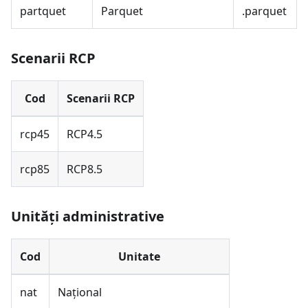
partquet
Parquet
.parquet
Scenarii RCP
Cod
Scenarii RCP
rcp45
RCP4.5
rcp85
RCP8.5
Unități administrative
Cod
Unitate
nat
Național