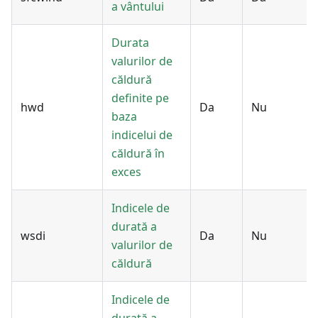
a vântului
Durata
valurilor de
căldură
definite pe
hwd
Da
Nu
baza
indicelui de
căldură în
exces
Indicele de
durată a
wsdi
Da
Nu
valurilor de
căldură
Indicele de