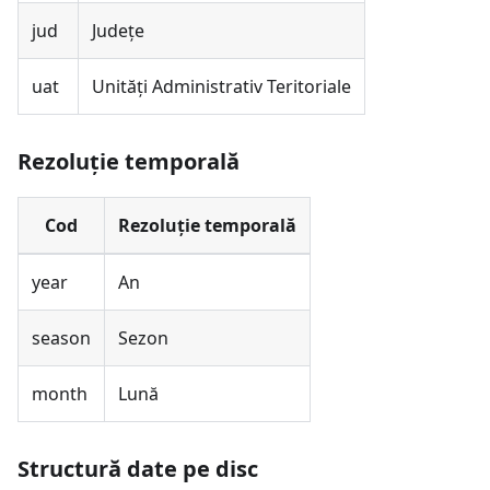
jud
Județe
uat
Unități Administrativ Teritoriale
Rezoluție temporală
Cod
Rezoluție temporală
year
An
season
Sezon
month
Lună
Structură date pe disc