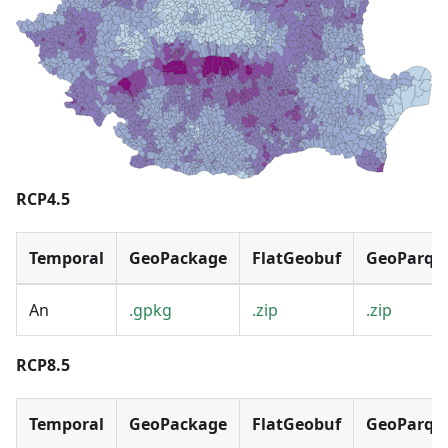
RCP4.5
Temporal
GeoPackage
FlatGeobuf
GeoParqu
An
.gpkg
.zip
.zip
RCP8.5
Temporal
GeoPackage
FlatGeobuf
GeoParqu