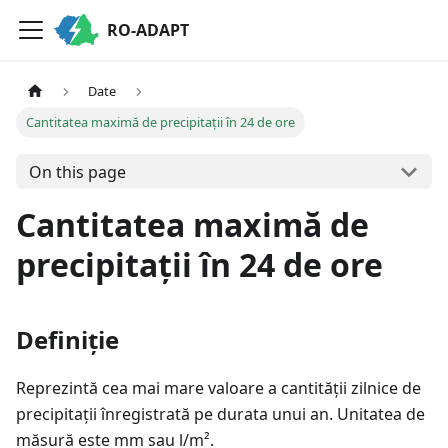
RO-ADAPT
Date
Cantitatea maximă de precipitații în 24 de ore
On this page
Cantitatea maximă de
precipitații în 24 de ore
Definiție
Reprezintă cea mai mare valoare a cantității zilnice de
precipitații înregistrată pe durata unui an. Unitatea de
măsură este mm sau l/m².