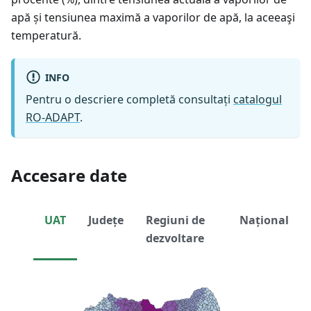
apă și tensiunea maximă a vaporilor de apă, la aceeaşi
temperatură.
INFO
Pentru o descriere completă consultați
catalogul
RO-ADAPT
.
Accesare date
UAT
Județe
Regiuni de
Național
dezvoltare