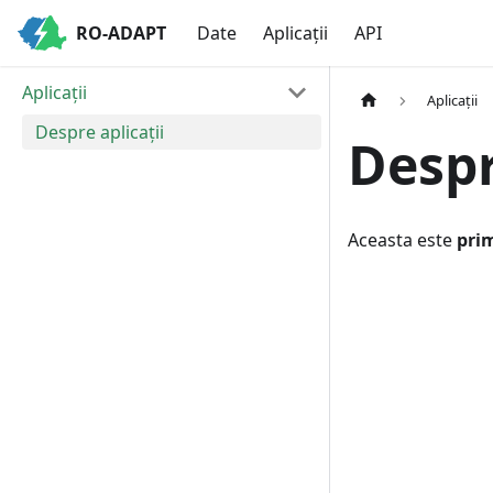
RO-ADAPT
Date
Aplicații
API
Aplicații
Aplicații
Despre aplicații
Despr
Aceasta este
pri