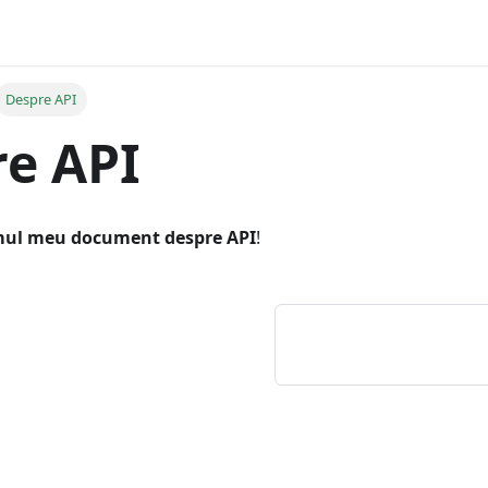
Despre API
e API
mul meu document despre API
!