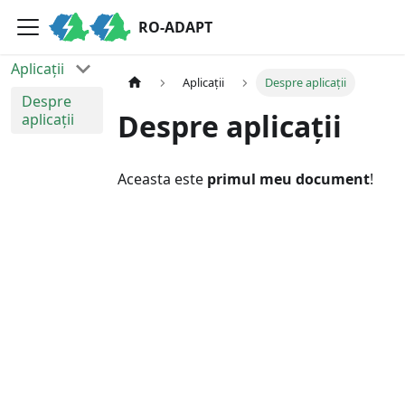
RO-ADAPT
Aplicații
Aplicații
Despre aplicații
Despre
Despre aplicații
aplicații
Aceasta este
primul meu document
!